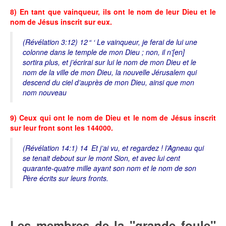
8) En tant que vainqueur, ils ont le nom de leur Dieu et le
nom de Jésus inscrit sur eux.
(Révélation 3:12) 12 “ ‘ Le vainqueur, je ferai de lui une
colonne dans le temple de mon Dieu ; non, il n’[en]
sortira plus, et j’écrirai sur lui le nom de mon Dieu et le
nom de la ville de mon Dieu, la nouvelle Jérusalem qui
descend du ciel d’auprès de mon Dieu, ainsi que mon
nom nouveau
9) Ceux qui ont le nom de Dieu et le nom de Jésus inscrit
sur leur front sont les 144000.
(Révélation 14:1) 14 Et j’ai vu, et regardez ! l’Agneau qui
se tenait debout sur le mont Sion, et avec lui cent
quarante-quatre mille ayant son nom et le nom de son
Père écrits sur leurs fronts.
Les membres de la "grande foule"