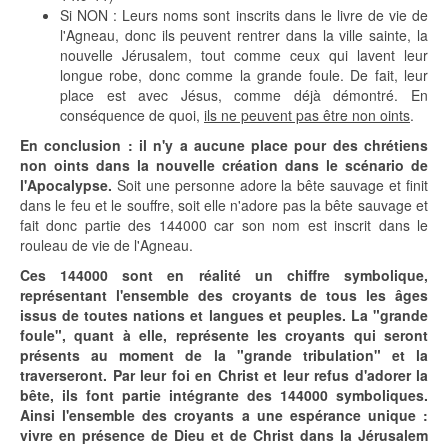
Si NON : Leurs noms sont inscrits dans le livre de vie de
l'Agneau, donc ils peuvent rentrer dans la ville sainte, la
nouvelle Jérusalem, tout comme ceux qui lavent leur
longue robe, donc comme la grande foule. De fait, leur
place est avec Jésus, comme déjà démontré. En
conséquence de quoi,
ils ne peuvent pas être non oints
.
En conclusion : il n'y a aucune place pour des chrétiens
non oints dans la nouvelle création dans le scénario de
l'Apocalypse.
Soit une personne adore la bête sauvage et finit
dans le feu et le souffre, soit elle n'adore pas la bête sauvage et
fait donc partie des 144000 car son nom est inscrit dans le
rouleau de vie de l'Agneau.
Ces 144000 sont en réalité un chiffre symbolique,
représentant l'ensemble des croyants de tous les âges
issus de toutes nations et langues et peuples. La "grande
foule", quant à elle, représente les croyants qui seront
présents au moment de la "grande tribulation" et la
traverseront. Par leur foi en Christ et leur refus d'adorer la
bête, ils font partie intégrante des 144000 symboliques.
Ainsi l'ensemble des croyants a une espérance unique :
vivre en présence de Dieu et de Christ dans la Jérusalem