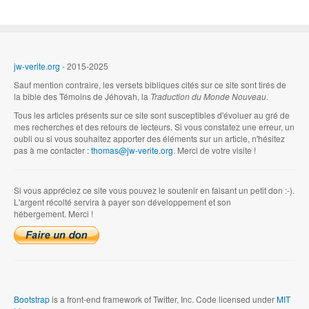
jw-verite.org
- 2015-2025
Sauf mention contraire, les versets bibliques cités sur ce site sont tirés de
la bible des Témoins de Jéhovah, la
Traduction du Monde Nouveau
.
Tous les articles présents sur ce site sont susceptibles d'évoluer au gré de
mes recherches et des retours de lecteurs. Si vous constatez une erreur, un
oubli ou si vous souhaitez apporter des éléments sur un article, n'hésitez
pas à me contacter :
thomas@jw-verite.org
. Merci de votre visite !
Si vous appréciez ce site vous pouvez le soutenir en faisant un petit don :-).
L'argent récolté servira à payer son développement et son
hébergement. Merci !
Bootstrap
is a front-end framework of Twitter, Inc. Code licensed under
MIT