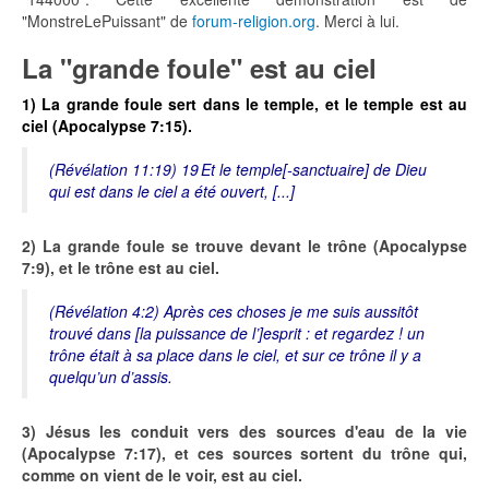
"MonstreLePuissant" de
forum-religion.org
. Merci à lui.
La "grande foule" est au ciel
1) La grande foule sert dans le temple, et le temple est au
ciel (Apocalypse 7:15).
(Révélation 11:19) 19 Et le temple[-sanctuaire] de Dieu
qui est dans le ciel a été ouvert, [...]
2) La grande foule se trouve devant le trône (Apocalypse
7:9), et le trône est au ciel.
(Révélation 4:2) Après ces choses je me suis aussitôt
trouvé dans [la puissance de l’]esprit : et regardez ! un
trône était à sa place dans le ciel, et sur ce trône il y a
quelqu’un d’assis.
3) Jésus les conduit vers des sources d'eau de la vie
(Apocalypse 7:17), et ces sources sortent du trône qui,
comme on vient de le voir, est au ciel.