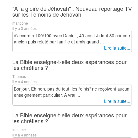
"A la gloire de Jéhovah" : Nouveau reportage TV
sur les Témoins de Jéhovah
mantione
il y a 3 années
d'accord a 100/100 avec Daniel , 40 ans TJ dont 30 comme
ancien puis rejeté par famille et amis quand ...
Lire la suite...
La Bible enseigne-t-elle deux espérances pour
les chrétiens ?
Thomas
il y a 4 années
Bonjour, Eh non, pas du tout, les "oints" ne reçoivent aucun
enseignement particulier. A vrai ...
Lire la suite...
La Bible enseigne-t-elle deux espérances pour
les chrétiens ?
trust-me
il y a 4 années