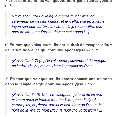
7:9) et sont donc les vainqueurs dont parle Apocalypse 2
et 3.
(Révélation 3:5) Le vainqueur sera revêtu ainsi de
vêtements de dessus blancs, et je n’effacerai en aucune
façon son nom du livre de vie, mais je reconnaîtrai son
nom devant mon Père et devant ses anges [...]
6) En tant que vainqueurs, ils ont le droit de manger le fruit
de l'arbre de vie, ce qui confirme Apocalypse 22:1, 2.
(Révélation 2:7) [...] Au vainqueur j’accorderai de manger
de l’arbre de vie, qui est dans le paradis de Dieu. ’
7) En tant que vainqueurs, ils seront comme une colonne
dans le temple, ce qui confirme Apocalypse 7:15.
(Révélation 3:12) 12 “ ‘ Le vainqueur, je ferai de lui une
colonne dans le temple de mon Dieu ; non, il n’[en]
sortira plus, et j’écrirai sur lui le nom de mon Dieu et le
nom de la ville de mon Dieu, la nouvelle Jérusalem [...]