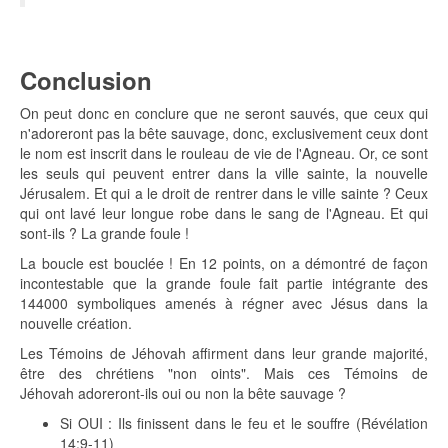
Conclusion
On peut donc en conclure que ne seront sauvés, que ceux qui
n'adoreront pas la bête sauvage, donc, exclusivement ceux dont
le nom est inscrit dans le rouleau de vie de l'Agneau. Or, ce sont
les seuls qui peuvent entrer dans la ville sainte, la nouvelle
Jérusalem. Et qui a le droit de rentrer dans le ville sainte ? Ceux
qui ont lavé leur longue robe dans le sang de l'Agneau. Et qui
sont-ils ? La grande foule !
La boucle est bouclée ! En 12 points, on a démontré de façon
incontestable que la grande foule fait partie intégrante des
144000 symboliques amenés à régner avec Jésus dans la
nouvelle création.
Les Témoins de Jéhovah affirment dans leur grande majorité,
être des chrétiens "non oints". Mais ces Témoins de
Jéhovah adoreront-ils oui ou non la bête sauvage ?
Si OUI : Ils finissent dans le feu et le souffre (Révélation
14:9-11)