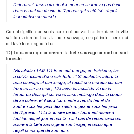
l’adoreront, tous ceux dont le nom ne se trouve pas écrit
dans le rouleau de vie de l’Agneau qui a été tué, depuis
la fondation du monde.
Ce qui signifie que seuls ceux qui peuvent rentrer dans la ville
sainte n'adoreront pas la bête sauvage, ce qui inclut ceux qui
ont lavé leur longue robe.
12) Tous ceux qui adoreront la bête sauvage auront un sort
funeste.
(Révélation 14:9-11) Et un autre ange, un troisième, les
a suivis, disant d’une voix forte : “ Si quelqu’un adore la
bête sauvage et son image, et reçoit une marque sur son
front ou sur sa main, 10 il boira lui aussi du vin de la
fureur de Dieu qui est versé sans mélange dans la coupe
de sa colère, et il sera tourmenté avec du feu et du
soufre sous les yeux des saints anges et sous les yeux
de l’Agneau. 11 Et la fumée de leur tourment monte à
tout jamais, et jour et nuit ils n’ont pas de repos, ceux qui
adorent la bête sauvage et son image, et quiconque
reçoit la marque de son nom.