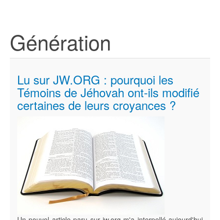
Génération
Lu sur JW.ORG : pourquoi les
Témoins de Jéhovah ont-ils modifié
certaines de leurs croyances ?
Un nouvel article paru sur jw.org m'a interpellé aujourd'hui