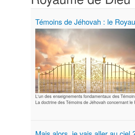
Témoins de Jéhovah : le Royau
L'un des enseignements fondamentaux des Témoi
La doctrine des Témoins de Jéhovah concernant le Ro
Mais alors, je vais aller au cie