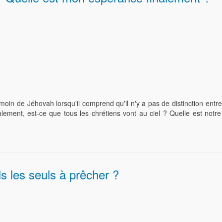
in de Jéhovah lorsqu'il comprend qu'il n'y a pas de distinction entre c
nalement, est-ce que tous les chrétiens vont au ciel ? Quelle est not
s les seuls à prêcher ?