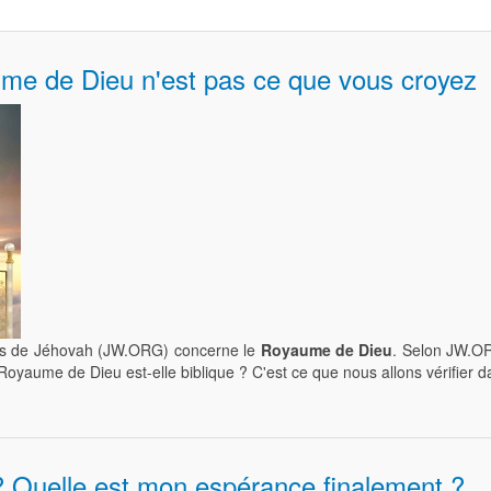
me de Dieu n'est pas ce que vous croyez
ns de Jéhovah (JW.ORG) concerne le
Royaume de Dieu
. Selon JW.OR
yaume de Dieu est-elle biblique ? C'est ce que nous allons vérifier dan
l ? Quelle est mon espérance finalement ?