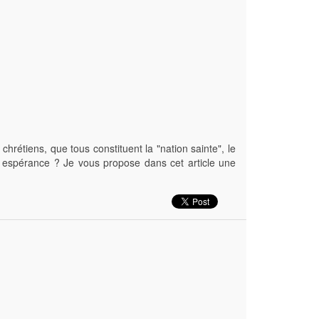
hrétiens, que tous constituent la "nation sainte", le
re espérance ? Je vous propose dans cet article une