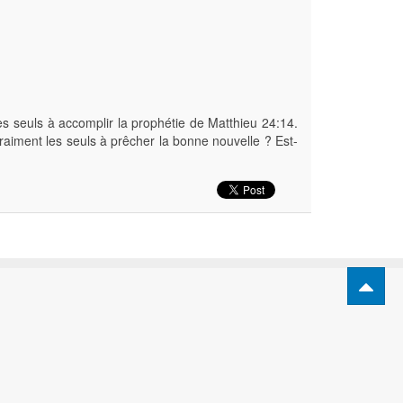
es seuls à accomplir la prophétie de Matthieu 24:14.
 vraiment les seuls à prêcher la bonne nouvelle ? Est-