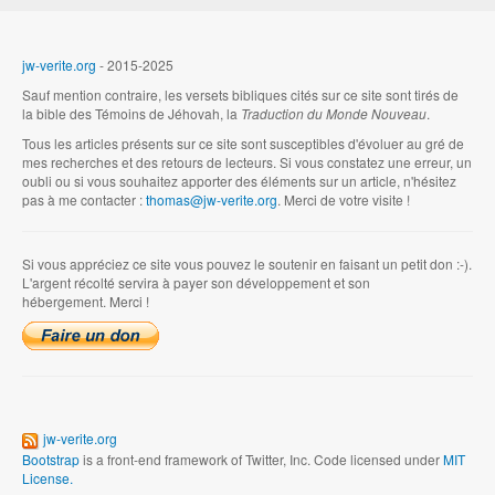
jw-verite.org
- 2015-2025
Sauf mention contraire, les versets bibliques cités sur ce site sont tirés de
la bible des Témoins de Jéhovah, la
Traduction du Monde Nouveau
.
Tous les articles présents sur ce site sont susceptibles d'évoluer au gré de
mes recherches et des retours de lecteurs. Si vous constatez une erreur, un
oubli ou si vous souhaitez apporter des éléments sur un article, n'hésitez
pas à me contacter :
thomas@jw-verite.org
. Merci de votre visite !
Si vous appréciez ce site vous pouvez le soutenir en faisant un petit don :-).
L'argent récolté servira à payer son développement et son
hébergement. Merci !
jw-verite.org
Bootstrap
is a front-end framework of Twitter, Inc. Code licensed under
MIT
License.