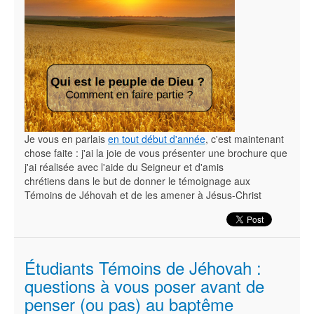
Je vous en parlais
en tout début d'année
, c'est maintenant
chose faite : j'ai la joie de vous présenter une brochure que
j'ai réalisée avec l'aide du Seigneur et d'amis
chrétiens dans le but de donner le témoignage aux
Témoins de Jéhovah et de les amener à Jésus-Christ
Étudiants Témoins de Jéhovah :
questions à vous poser avant de
penser (ou pas) au baptême