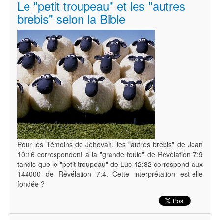
Le "petit troupeau" et les "autres
brebis" selon la Bible
Pour les Témoins de Jéhovah, les "autres brebis" de Jean
10:16 correspondent à la "grande foule" de Révélation 7:9
tandis que le "petit troupeau" de Luc 12:32 correspond aux
144000 de Révélation 7:4. Cette interprétation est-elle
fondée ?