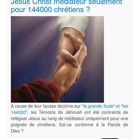
Jésus Christ médiateur seulement
pour 144000 chrétiens ?
A cause de leur fausse doctrine sur
"la grande foule" et "les
144000"
, les Témoins de Jéhovah ont été contraints de
reléguer Jésus au rang de médiateur uniquement pour une
poignée de chrétiens. Est-ce conforme à la Parole de
Dieu ?