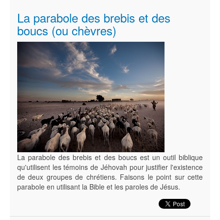
La parabole des brebis et des
boucs (ou chèvres)
La parabole des brebis et des boucs est un outil biblique
qu'utilisent les témoins de Jéhovah pour justifier l'existence
de deux groupes de chrétiens. Faisons le point sur cette
parabole en utilisant la Bible et les paroles de Jésus.