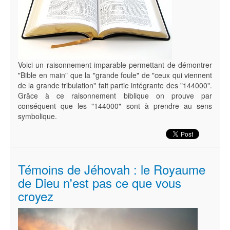
Voici un raisonnement imparable permettant de démontrer
"Bible en main" que la "grande foule" de "ceux qui viennent
de la grande tribulation" fait partie intégrante des "144000".
Grâce à ce raisonnement biblique on prouve par
conséquent que les "144000" sont à prendre au sens
symbolique.
Témoins de Jéhovah : le Royaume
de Dieu n'est pas ce que vous
croyez