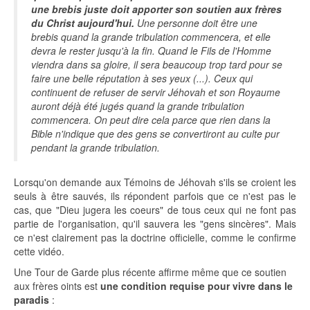
une brebis juste doit apporter son soutien aux frères
du Christ aujourd'hui.
Une personne doit être une
brebis quand la grande tribulation commencera, et elle
devra le rester jusqu'à la fin. Quand le Fils de l'Homme
viendra dans sa gloire, il sera beaucoup trop tard pour se
faire une belle réputation à ses yeux (...). Ceux qui
continuent de refuser de servir Jéhovah et son Royaume
auront déjà été jugés quand la grande tribulation
commencera. On peut dire cela parce que rien dans la
Bible n'indique que des gens se convertiront au culte pur
pendant la grande tribulation.
Lorsqu'on demande aux Témoins de Jéhovah s'ils se croient les
seuls à être sauvés, ils répondent parfois que ce n'est pas le
cas, que "Dieu jugera les coeurs" de tous ceux qui ne font pas
partie de l'organisation, qu'il sauvera les "gens sincères". Mais
ce n'est clairement pas la doctrine officielle, comme le confirme
cette vidéo.
Une Tour de Garde plus récente affirme même que ce soutien
aux frères oints est
une condition requise pour vivre dans le
paradis
: