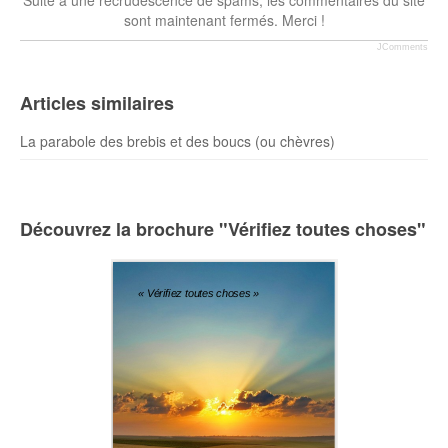
Suite à une recrudescence de spams, les commentaires du site
sont maintenant fermés. Merci !
JComments
Articles similaires
La parabole des brebis et des boucs (ou chèvres)
Découvrez la brochure "Vérifiez toutes choses"