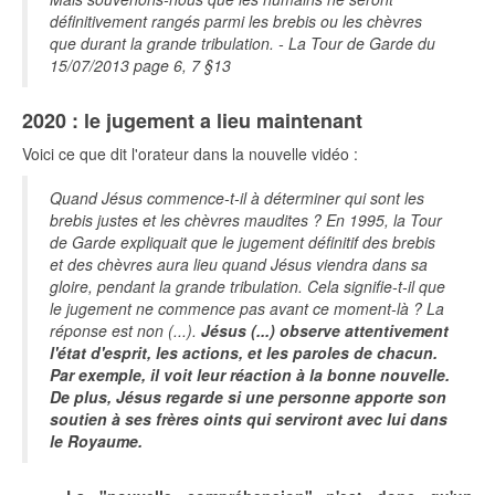
définitivement rangés parmi les brebis ou les chèvres
que durant la grande tribulation. - La Tour de Garde du
15/07/2013 page 6, 7 §13
2020 : le jugement a lieu maintenant
Voici ce que dit l'orateur dans la nouvelle vidéo :
Quand Jésus commence-t-il à déterminer qui sont les
brebis justes et les chèvres maudites ? En 1995, la Tour
de Garde expliquait que le jugement définitif des brebis
et des chèvres aura lieu quand Jésus viendra dans sa
gloire, pendant la grande tribulation. Cela signifie-t-il que
le jugement ne commence pas avant ce moment-là ? La
réponse est non (...).
Jésus (...) observe attentivement
l'état d'esprit, les actions, et les paroles de chacun.
Par exemple, il voit leur réaction à la bonne nouvelle.
De plus, Jésus regarde si une personne apporte son
soutien à ses frères oints qui serviront avec lui dans
le Royaume.