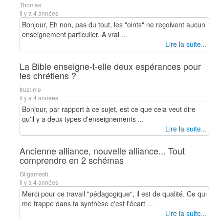
Thomas
il y a 4 années
Bonjour, Eh non, pas du tout, les "oints" ne reçoivent aucun
enseignement particulier. A vrai ...
Lire la suite...
La Bible enseigne-t-elle deux espérances pour
les chrétiens ?
trust-me
il y a 4 années
Bonjour, par rapport à ce sujet, est ce que cela veut dire
qu'il y a deux types d'enseignements ...
Lire la suite...
Ancienne alliance, nouvelle alliance... Tout
comprendre en 2 schémas
Gilgamesh
il y a 4 années
Merci pour ce travail "pédagogique", il est de qualité. Ce qui
me frappe dans ta synthèse c'est l'écart ...
Lire la suite...