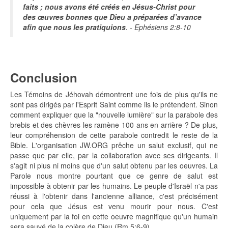
faits ; nous avons été créés en Jésus-Christ pour
des œuvres bonnes que Dieu a préparées d’avance
afin que nous les pratiquions
. - Ephésiens 2:8-10
Conclusion
Les Témoins de Jéhovah démontrent une fois de plus qu'ils ne
sont pas dirigés par l'Esprit Saint comme ils le prétendent. Sinon
comment expliquer que la "nouvelle lumière" sur la parabole des
brebis et des chèvres les ramène 100 ans en arrière ? De plus,
leur compréhension de cette parabole contredit le reste de la
Bible. L'organisation JW.ORG prêche un salut exclusif, qui ne
passe que par elle, par la collaboration avec ses dirigeants. Il
s'agit ni plus ni moins que d'un salut obtenu par les oeuvres. La
Parole nous montre pourtant que ce genre de salut est
impossible à obtenir par les humains. Le peuple d'Israël n'a pas
réussi à l'obtenir dans l'ancienne alliance, c'est précisément
pour cela que Jésus est venu mourir pour nous. C'est
uniquement par la foi en cette oeuvre magnifique qu'un humain
sera sauvé de la colère de Dieu (Rm 5:6-9).