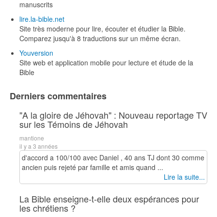
manuscrits
lire.la-bible.net
Site très moderne pour lire, écouter et étudier la Bible.
Comparez jusqu'à 8 traductions sur un même écran.
Youversion
Site web et application mobile pour lecture et étude de la
Bible
Derniers commentaires
"A la gloire de Jéhovah" : Nouveau reportage TV
sur les Témoins de Jéhovah
mantione
il y a 3 années
d'accord a 100/100 avec Daniel , 40 ans TJ dont 30 comme
ancien puis rejeté par famille et amis quand ...
Lire la suite...
La Bible enseigne-t-elle deux espérances pour
les chrétiens ?