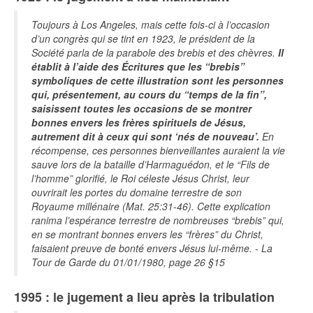
Toujours à Los Angeles, mais cette fois-​ci à l’occasion
d’un congrès qui se tint en 1923, le président de la
Société parla de la parabole des brebis et des chèvres.
Il
établit à l’aide des Écritures que les “brebis”
symboliques de cette illustration sont les personnes
qui, présentement, au cours du “temps de la fin”,
saisissent toutes les occasions de se montrer
bonnes envers les frères spirituels de Jésus,
autrement dit à ceux qui sont ‘nés de nouveau’.
En
récompense, ces personnes bienveillantes auraient la vie
sauve lors de la bataille d’Harmaguédon, et le “Fils de
l’homme” glorifié, le Roi céleste Jésus Christ, leur
ouvrirait les portes du domaine terrestre de son
Royaume millénaire (Mat. 25:31-46). Cette explication
ranima l’espérance terrestre de nombreuses “brebis” qui,
en se montrant bonnes envers les “frères” du Christ,
faisaient preuve de bonté envers Jésus lui-​même. - La
Tour de Garde du 01/01/1980, page 26 §15
1995 : le jugement a lieu après la tribulation