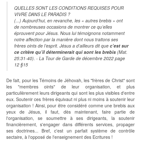
QUELLES SONT LES CONDITIONS REQUISES POUR
VIVRE DANS LE PARADIS ?
(...) Aujourd’hui, en revanche, les « autres brebis » ont
de nombreuses occasions de montrer ce qu’elles
éprouvent pour Jésus. Nous lui témoignons notamment
notre affection par la manière dont nous traitons ses
frères oints de l’esprit. Jésus a d’ailleurs dit que
c’est sur
ce critère qu’il déterminerait qui sont les brebis
(Mat.
25:31-40). - La Tour de Garde de décembre 2022 page
12 §15
De fait, pour les Témoins de Jéhovah, les "frères de Christ" sont
les "membres oints" de leur organisation, et plus
particulièrement leurs dirigeants qui sont les plus visibles d'entre
eux. Soutenir ces frères équivaut ni plus ni moins à soutenir leur
organisation ! Ainsi, pour être considéré comme une brebis aux
yeux de Jésus, il faut, dès maintenant, faire partie de
l'organisation, se soumettre à ses dirigeants, la soutenir
financièrement, s'engager dans différents services, propager
ses doctrines... Bref, c'est un parfait système de contrôle
sectaire, à l'opposé de l'enseignement des Ecritures !