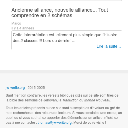
Ancienne alliance, nouvelle alliance... Tout
comprendre en 2 schémas
Marco
il y a 4 années
Cette interprétation est tellement plus simple que l'histoire
des 2 classes !!! Lors du dernier ...
Lire la suite...
jw-verite.org
- 2015-2025
Sauf mention contraire, les versets bibliques cités sur ce site sont tirés de
la bible des Témoins de Jéhovah, la
Traduction du Monde Nouveau
.
Tous les articles présents sur ce site sont susceptibles d'évoluer au gré de
mes recherches et des retours de lecteurs. Si vous constatez une erreur, un
oubli ou si vous souhaitez apporter des éléments sur un article, n'hésitez
pas à me contacter :
thomas@jw-verite.org
. Merci de votre visite !