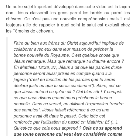
Un autre sujet important développé dans cette vidéo est la façon
dont Jésus classerait les gens parmi les brebis ou parmi les
chèvres. Ce n'est pas une nouvelle compréhension mais il est
toujours utile de rappeler à quel point le salut est exclusif chez
les Témoins de Jéhovah.
Faire du bien aux frères du Christ aujourd'hui implique de
collaborer avec eux dans leur mission de prêcher la
bonne nouvelle du Royaume. C'est quelque chose que
Jésus remarque. Mais que remarque-t-il d'autre encore ?
En Matthieu 12:36, 37, Jésus a dit que les paroles d'une
personne seront aussi prises en compte quand il la
jugera ("c'est en fonction de tes paroles que tu seras
déclaré juste ou que tu seras condamné"). Alors, est-ce
que Jésus entend ce qu'on dit ? Oui bien sûr ! Y compris
ce que nous disons quand nous prêchons la bonne
nouvelle. Dans ce verset, en utilisant l'expression "rendre
des comptes", Jésus faisait référence à ce qu'une
personne avait dit dans le passé. Cette idée est
renforcée par l'utilisation du passé en Matthieu 25 (...).
Qu'est-ce que cela nous apprend ?
Cela nous apprend
que toute personne qui veut être considérée comme