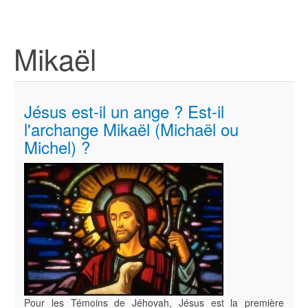
Mikaël
Jésus est-il un ange ? Est-il
l'archange Mikaël (Michaël ou
Michel) ?
Pour les Témoins de Jéhovah, Jésus est la première