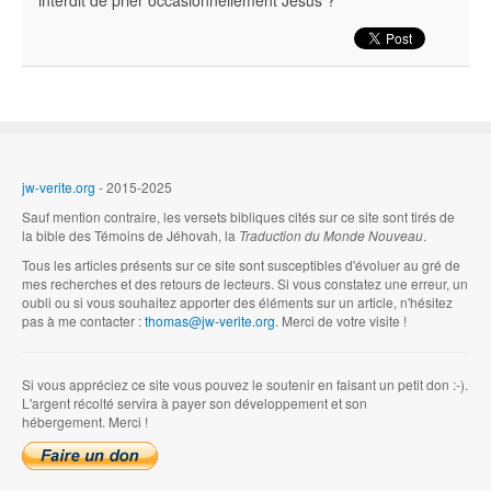
interdit de prier occasionnellement Jésus ?
jw-verite.org
- 2015-2025
Sauf mention contraire, les versets bibliques cités sur ce site sont tirés de
la bible des Témoins de Jéhovah, la
Traduction du Monde Nouveau
.
Tous les articles présents sur ce site sont susceptibles d'évoluer au gré de
mes recherches et des retours de lecteurs. Si vous constatez une erreur, un
oubli ou si vous souhaitez apporter des éléments sur un article, n'hésitez
pas à me contacter :
thomas@jw-verite.org
. Merci de votre visite !
Si vous appréciez ce site vous pouvez le soutenir en faisant un petit don :-).
L'argent récolté servira à payer son développement et son
hébergement. Merci !