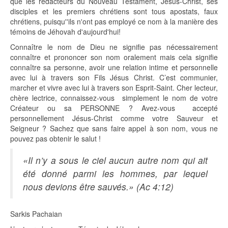
que les rédacteurs du Nouveau Testament, Jésus-Christ, ses
disciples et les premiers chrétiens sont tous apostats, faux
chrétiens, puisqu''ils n'ont pas employé ce nom à la manière des
témoins de Jéhovah d'aujourd'hui!
Connaître le nom de Dieu ne signifie pas nécessairement
connaître et prononcer son nom oralement mais cela signifie
connaître sa personne, avoir une relation intime et personnelle
avec lui à travers son Fils Jésus Christ. C’est communier,
marcher et vivre avec lui à travers son Esprit-Saint. Cher lecteur,
chère lectrice, connaissez-vous simplement le nom de votre
Créateur ou sa PERSONNE ? Avez-vous accepté
personnellement Jésus-Christ comme votre Sauveur et
Seigneur ? Sachez que sans faire appel à son nom, vous ne
pouvez pas obtenir le salut !
«Il n’y a sous le ciel aucun autre nom qui ait
été donné parmi les hommes, par lequel
nous devions être sauvés.» (Ac 4:12)
Sarkis Pachaian