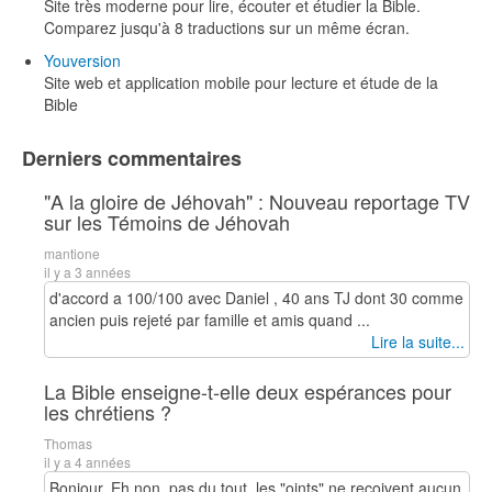
Site très moderne pour lire, écouter et étudier la Bible.
Comparez jusqu'à 8 traductions sur un même écran.
Youversion
Site web et application mobile pour lecture et étude de la
Bible
Derniers commentaires
"A la gloire de Jéhovah" : Nouveau reportage TV
sur les Témoins de Jéhovah
mantione
il y a 3 années
d'accord a 100/100 avec Daniel , 40 ans TJ dont 30 comme
ancien puis rejeté par famille et amis quand ...
Lire la suite...
La Bible enseigne-t-elle deux espérances pour
les chrétiens ?
Thomas
il y a 4 années
Bonjour, Eh non, pas du tout, les "oints" ne reçoivent aucun