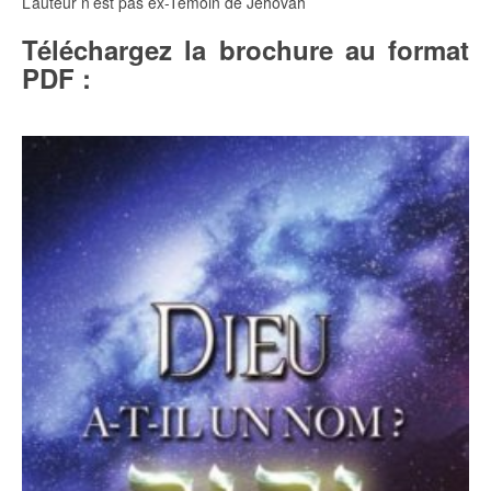
L’auteur n’est pas ex-Témoin de Jéhovah
Téléchargez la brochure au format
PDF :