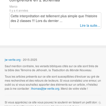
Marco
il y a 4 années
Cette interprétation est tellement plus simple que l'histoire
des 2 classes !!! Lors du dernier ...
Lire la suite...
jw-verite.org
- 2015-2025
Sauf mention contraire, les versets bibliques cités sur ce site sont tirés de
la bible des Témoins de Jéhovah, la
Traduction du Monde Nouveau
.
Tous les articles présents sur ce site sont susceptibles d'évoluer au gré de
mes recherches et des retours de lecteurs. Si vous constatez une erreur, un
oubli ou si vous souhaitez apporter des éléments sur un article, n'hésitez
pas à me contacter :
thomas@jw-verite.org
. Merci de votre visite !
Si vous appréciez ce site vous pouvez le soutenir en faisant un petit don :-).