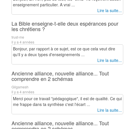
enseignement particulier. A vrai ...
Lire la suite...
La Bible enseigne-t-elle deux espérances pour
les chrétiens ?
trust-me
il y a 4 années
Bonjour, par rapport à ce sujet, est ce que cela veut dire
qu'il y a deux types d'enseignements ...
Lire la suite...
Ancienne alliance, nouvelle alliance... Tout
comprendre en 2 schémas
Gilgamesh
il y a 4 années
Merci pour ce travail "pédagogique", il est de qualité. Ce qui
me frappe dans ta synthèse c'est l'écart ...
Lire la suite...
Ancienne alliance, nouvelle alliance... Tout
comprendre en 2 schémas