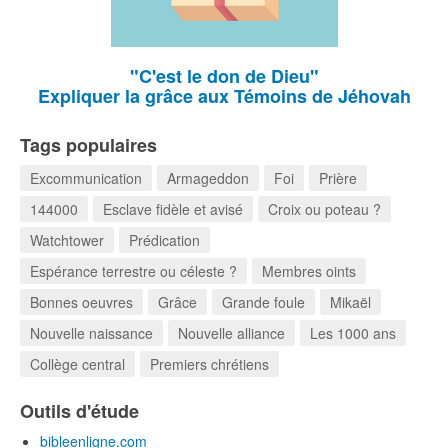
"C'est le don de Dieu"
Expliquer la grâce aux Témoins de Jéhovah
Tags populaires
Excommunication
Armageddon
Foi
Prière
144000
Esclave fidèle et avisé
Croix ou poteau ?
Watchtower
Prédication
Espérance terrestre ou céleste ?
Membres oints
Bonnes oeuvres
Grâce
Grande foule
Mikaël
Nouvelle naissance
Nouvelle alliance
Les 1000 ans
Collège central
Premiers chrétiens
Outils d'étude
bibleenligne.com