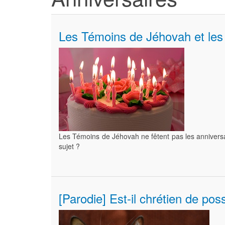
Les Témoins de Jéhovah et les
Les Témoins de Jéhovah ne fêtent pas les anniversa
sujet ?
[Parodie] Est-il chrétien de po