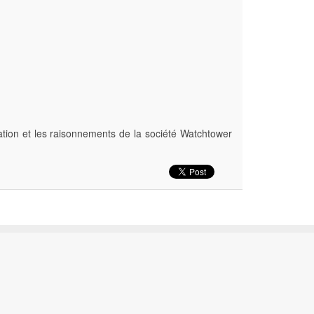
tion et les raisonnements de la société Watchtower