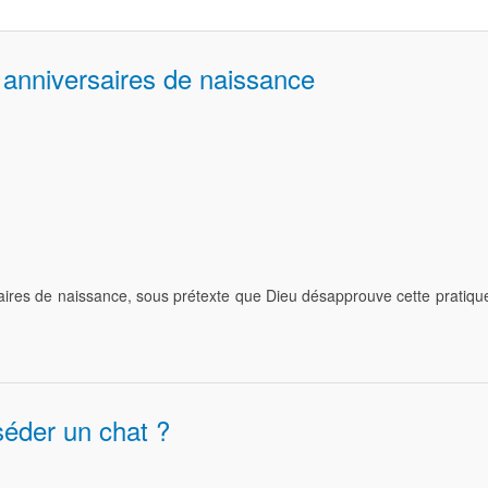
 anniversaires de naissance
ires de naissance, sous prétexte que Dieu désapprouve cette pratique. 
sséder un chat ?