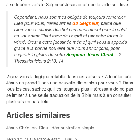
à se tourner vers le Seigneur Jésus pour que le voile soit levé.
Cependant, nous sommes obligés de toujours remercier
Dieu pour vous, frères aimés
du Seigneur
, parce que
Dieu vous a choisis dès [le] commencement pour le salut
en vous sanctifiant avec de l’esprit et par votre foi en la
vérité. C’est à cette [destinée même] qu’il vous a appelés
grâce à la bonne nouvelle que nous annonçons, pour
acquérir la gloire de notre
Seigneur Jésus Christ
. - 2
Thessaloniciens 2:13, 14
Voyez-vous la logique rétablie dans ces versets ? A leur lecture,
Jésus ne prend-il pas une nouvelle dimension pour vous ? Dans
tous les cas, sachez qu'il est toujours plus intéressant de ne pas
se limiter à une seule traduction de la Bible mais à en consulter
plusieurs en parallèle.
Articles similaires
Jésus Christ est Dieu : démonstration simple
Jean 1:1 : Et la Parole était... Dieu ?