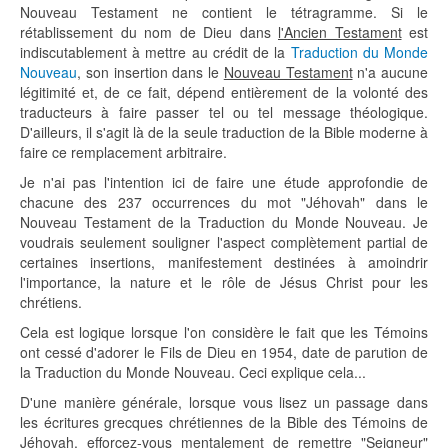
Nouveau Testament ne contient le tétragramme. Si le
rétablissement du nom de Dieu dans
l'Ancien Testament
est
indiscutablement à mettre au crédit de la
Traduction du Monde
Nouveau
, son insertion dans le
Nouveau Testament
n'a aucune
légitimité et, de ce fait, dépend entièrement de la volonté des
traducteurs à faire passer tel ou tel message théologique.
D'ailleurs, il s'agit là de la seule traduction de la Bible moderne à
faire ce remplacement arbitraire.
Je n'ai pas l'intention ici de faire une étude approfondie de
chacune des 237 occurrences du mot "Jéhovah" dans le
Nouveau Testament de la Traduction du Monde Nouveau. Je
voudrais seulement souligner l'aspect complètement partial de
certaines insertions, manifestement destinées à amoindrir
l'importance, la nature et le rôle de Jésus Christ pour les
chrétiens.
Cela est logique lorsque l'on considère le fait que les Témoins
ont cessé d'adorer le Fils de Dieu en 1954, date de parution de
la Traduction du Monde Nouveau. Ceci explique cela...
D'une manière générale, lorsque vous lisez un passage dans
les écritures grecques chrétiennes de la Bible des Témoins de
Jéhovah, efforcez-vous mentalement de remettre "Seigneur"