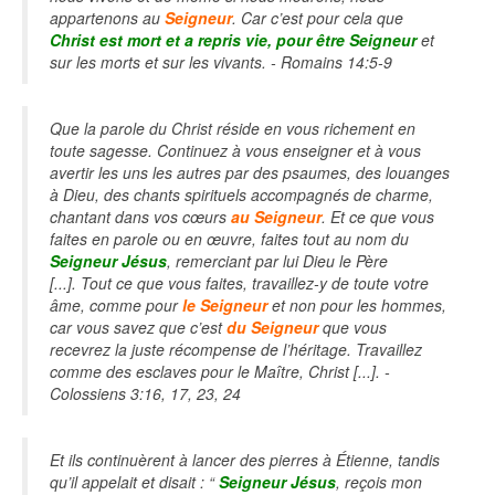
appartenons au
Seigneur
. Car c’est pour cela que
Christ est mort et a repris vie, pour être Seigneur
et
sur les morts et sur les vivants. - Romains 14:5-9
Que la parole du Christ réside en vous richement en
toute sagesse. Continuez à vous enseigner et à vous
avertir les uns les autres par des psaumes, des louanges
à Dieu, des chants spirituels accompagnés de charme,
chantant dans vos cœurs
au Seigneur
.
Et ce que vous
faites en parole ou en œuvre, faites tout au nom du
Seigneur Jésus
, remerciant par lui Dieu le Père
[...]. Tout ce que vous faites, travaillez-y de toute votre
âme, comme pour
le Seigneur
et non pour les hommes,
car vous savez que c’est
du Seigneur
que vous
recevrez la juste récompense de l’héritage. Travaillez
comme des esclaves pour le Maître, Christ [...]. -
Colossiens 3:16, 17, 23, 24
Et ils continuèrent à lancer des pierres à Étienne, tandis
qu’il appelait et disait : “
Seigneur Jésus
, reçois mon