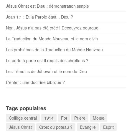
Jésus Christ est Dieu : démonstration simple
Jean 1:1 : Et la Parole était... Dieu ?
Non, Jésus n'a pas été créé ! Découvrez pourquoi
La Traduction du Monde Nouveau et le nom divin
Les problèmes de la Traduction du Monde Nouveau
Le porte à porte est-il requis des chrétiens ?
Les Témoins de Jéhovah et le nom de Dieu
L'enfer : une doctrine biblique ?
Tags populaires
Collège central
1914
Foi
Prière
Moïse
Jésus Christ
Croix ou poteau ?
Evangile
Esprit