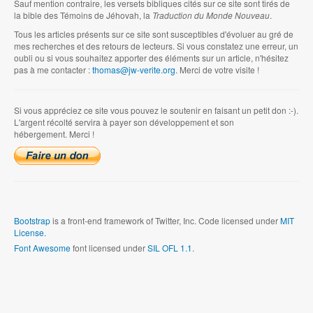
Sauf mention contraire, les versets bibliques cités sur ce site sont tirés de
la bible des Témoins de Jéhovah, la
Traduction du Monde Nouveau
.
Tous les articles présents sur ce site sont susceptibles d'évoluer au gré de
mes recherches et des retours de lecteurs. Si vous constatez une erreur, un
oubli ou si vous souhaitez apporter des éléments sur un article, n'hésitez
pas à me contacter :
thomas@jw-verite.org
. Merci de votre visite !
Si vous appréciez ce site vous pouvez le soutenir en faisant un petit don :-).
L'argent récolté servira à payer son développement et son
hébergement. Merci !
Bootstrap
is a front-end framework of Twitter, Inc. Code licensed under
MIT
License.
Font Awesome
font licensed under
SIL OFL 1.1
.