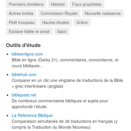
Premiers chrétiens
Histoire
Faux prophètes
Autres brebis
Commission Royale
Nouvelle naissance
Petit troupeau
Hautes études
Grâce
Esclave fidèle et avisé
Salut
Outils d'étude
bibleenligne.com
Bible en ligne (Darby 21), commentaires, concordance, et
cours bibliques...
biblehub.com
Comparer en un clic une vingtaine de traductions de la Bible
+ grec interlinéaire (anglais)
bibliquest.net
De nombreux commentaires bibliques et sujets pour
approfondir l'étude.
La Référence Biblique
Comparaison simultanée de 26 traductions en français (y
compris la Traduction du Monde Nouveau)