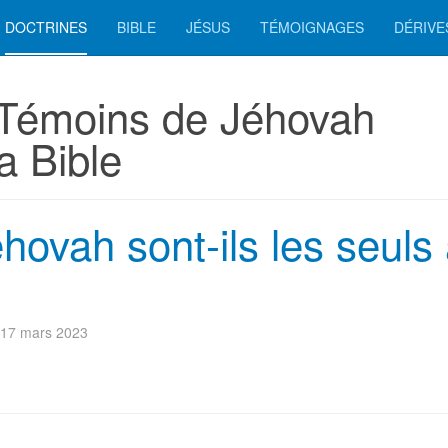
DOCTRINES
BIBLE
JÉSUS
TÉMOIGNAGES
DÉRIVE
 Témoins de Jéhovah
a Bible
ovah sont-ils les seuls
: 17 mars 2023