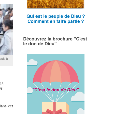
Qui est le peuple de Dieu ?
Comment en faire partie ?
Découvrez la brochure "C'est
le don de Dieu"
euls à
4).
us
dans cet