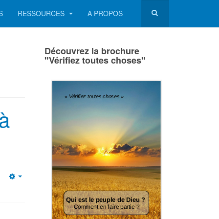
S
RESSOURCES
A PROPOS
Découvrez la brochure
"Vérifiez toutes choses"
 à
Empty