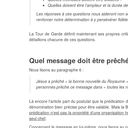
Quelles doivent être l’ampleur et la durée d
Les réponses à ces questions nous aideront non se
renforcer notre détermination à y persévérer fidèl
La Tour de Garde définit maintenant ses propres critèr
détaillons chacune de ces questions.
Quel message doit être prêch
Nous lisons au paragraphe 6 :
Jésus a prêché « la bonne nouvelle du Royaume », 
personnes prêche ce message dans « toutes les na
Là encore l'article part du postulat que la prédication
dénomination bien précise pour être valable. Mais la
prédication n'est pas la propriété d'une organisation 
seul chef
.
Concernant le message en lui-même, nous lisons au p