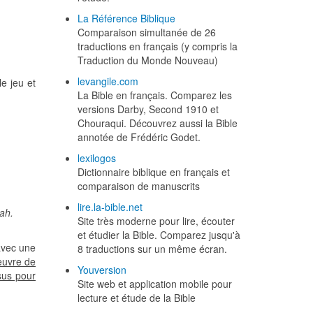
La Référence Biblique
Comparaison simultanée de 26
traductions en français (y compris la
Traduction du Monde Nouveau)
levangile.com
e jeu et
La Bible en français. Comparez les
versions Darby, Second 1910 et
Chouraqui. Découvrez aussi la Bible
annotée de Frédéric Godet.
lexilogos
Dictionnaire biblique en français et
comparaison de manuscrits
lire.la-bible.net
ah.
Site très moderne pour lire, écouter
et étudier la Bible. Comparez jusqu'à
 avec une
8 traductions sur un même écran.
euvre de
Youversion
sus pour
Site web et application mobile pour
lecture et étude de la Bible