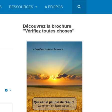
S
RESSOURCES
A PROPOS
Découvrez la brochure
"Vérifiez toutes choses"
Empty