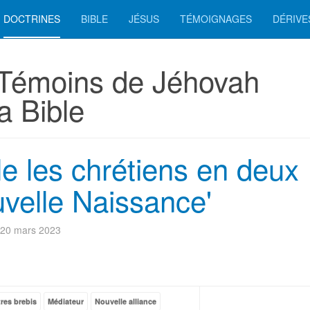
DOCTRINES
BIBLE
JÉSUS
TÉMOIGNAGES
DÉRIVE
 Témoins de Jéhovah
a Bible
lle les chrétiens en deux
uvelle Naissance'
: 20 mars 2023
res brebis
Médiateur
Nouvelle alliance