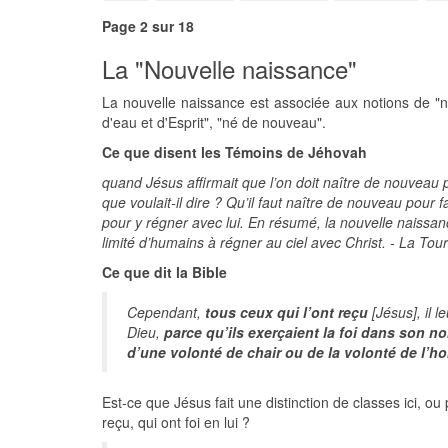
Page 2 sur 18
La "Nouvelle naissance"
La nouvelle naissance est associée aux notions de "naî
d'eau et d'Esprit", "né de nouveau".
Ce que disent les Témoins de Jéhovah
quand Jésus affirmait que l’on doit naître de nouveau 
que voulait-il dire ? Qu’il faut naître de nouveau pour fa
pour y régner avec lui. En résumé, la nouvelle naissa
limité d’humains à régner au ciel avec Christ. - La T
Ce que dit la Bible
Cependant,
tous ceux qui l’ont reçu
[Jésus], il 
Dieu,
parce qu’ils exerçaient la foi dans son n
d’une volonté de chair ou de la volonté de l’
Est-ce que Jésus fait une distinction de classes ici, ou 
reçu, qui ont foi en lui ?