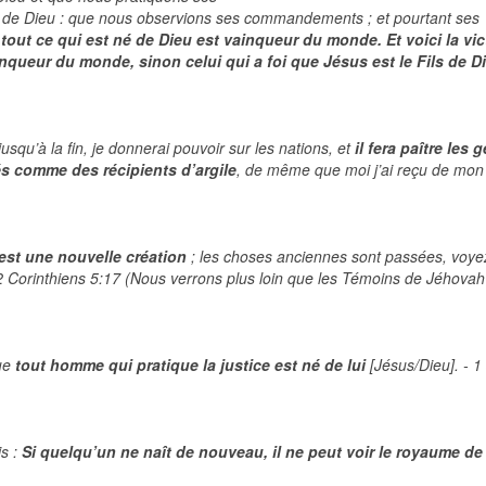
r de Dieu : que nous observions ses commandements ; et pourtant ses
tout ce qui est né de Dieu est vainqueur du monde. Et voici la vic
inqueur du monde, sinon celui qui a foi que Jésus est le Fils de D
usqu’à la fin, je donnerai pouvoir sur les nations, et
il fera paître les 
sés comme des récipients d’argile
, de même que moi j’ai reçu de mon
 est une nouvelle création
; les choses anciennes sont passées, voyez
 2 Corinthiens 5:17 (Nous verrons plus loin que les Témoins de Jéhovah
que
tout homme qui pratique la justice est né de lui
[Jésus/Dieu]. - 1
is :
Si quelqu’un ne naît de nouveau, il ne peut voir le royaume de