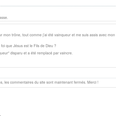
asse.
ur mon trône, tout comme j’ai été vainqueur et me suis assis avec mon
foi que Jésus est le Fils de Dieu ?
queur" disparu et a été remplacé par vaincre.
, les commentaires du site sont maintenant fermés. Merci !