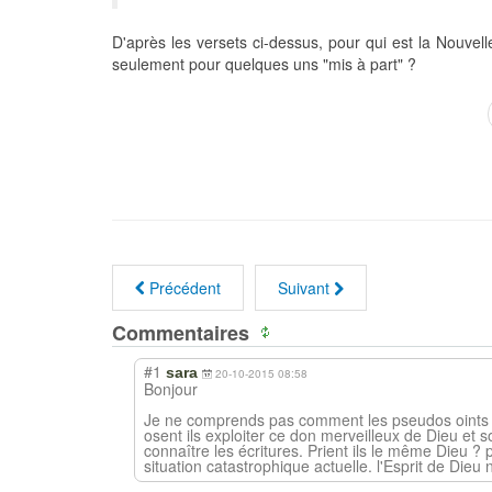
D'après les versets ci-dessus, pour qui est la Nouvell
seulement pour quelques uns "mis à part" ?
Précédent
Suivant
Commentaires
#1
sara
20-10-2015 08:58
Bonjour
Je ne comprends pas comment les pseudos oints du
osent ils exploiter ce don merveilleux de Dieu et 
connaître les écritures. Prient ils le même Dieu ? p
situation catastrophique actuelle. l'Esprit de Dieu