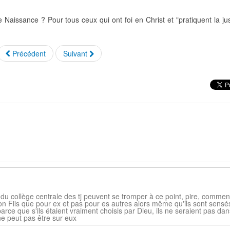
e Naissance ? Pour tous ceux qui ont foi en Christ et "pratiquent la ju
Précédent
Suivant
 collège centrale des tj peuvent se tromper à ce point, pire, commen
son Fils que pour ex et pas pour es autres alors même qu'ils sont sensé
arce que s'ils étaient vraiment choisis par Dieu, ils ne seraient pas dan
 ne peut pas être sur eux