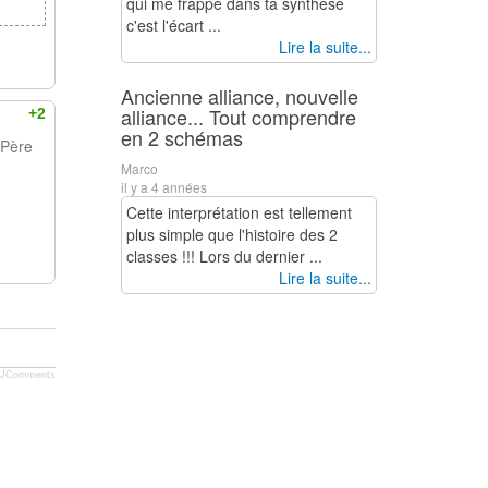
qui me frappe dans ta synthèse
c'est l'écart ...
Lire la suite...
Ancienne alliance, nouvelle
alliance... Tout comprendre
+2
en 2 schémas
 Père
Marco
il y a 4 années
Cette interprétation est tellement
plus simple que l'histoire des 2
classes !!! Lors du dernier ...
Lire la suite...
JComments