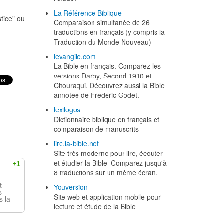
La Référence Biblique
stice" ou
Comparaison simultanée de 26
traductions en français (y compris la
Traduction du Monde Nouveau)
levangile.com
La Bible en français. Comparez les
versions Darby, Second 1910 et
Chouraqui. Découvrez aussi la Bible
annotée de Frédéric Godet.
lexilogos
Dictionnaire biblique en français et
comparaison de manuscrits
lire.la-bible.net
Site très moderne pour lire, écouter
et étudier la Bible. Comparez jusqu'à
+1
8 traductions sur un même écran.
t
Youversion
s
Site web et application mobile pour
s la
lecture et étude de la Bible