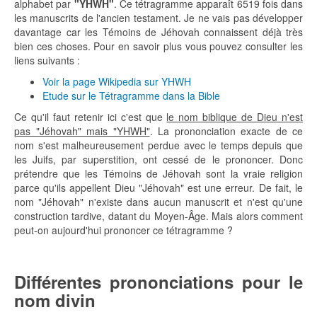
alphabet par
"YHWH"
. Ce tétragramme apparaît 6519 fois dans
les manuscrits de l'ancien testament. Je ne vais pas développer
davantage car les Témoins de Jéhovah connaissent déjà très
bien ces choses. Pour en savoir plus vous pouvez consulter les
liens suivants :
Voir la page Wikipedia sur YHWH
Etude sur le Tétragramme dans la Bible
Ce qu'il faut retenir ici c'est que
le nom biblique de Dieu n'est
pas "Jéhovah" mais "YHWH"
. La prononciation exacte de ce
nom s'est malheureusement perdue avec le temps depuis que
les Juifs, par superstition, ont cessé de le prononcer. Donc
prétendre que les Témoins de Jéhovah sont la vraie religion
parce qu'ils appellent Dieu "Jéhovah" est une erreur. De fait, le
nom "Jéhovah" n'existe dans aucun manuscrit et n'est qu'une
construction tardive, datant du Moyen-Âge. Mais alors comment
peut-on aujourd'hui prononcer ce tétragramme ?
Différentes prononciations pour le
nom divin