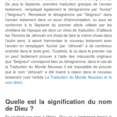
De plus la Septante, première traduction grecque de l'ancien
testament, remplaçait également le tétragramme par "kurios"
("Seigneur"). Remplacer le tétragramme par "Seigneur" dans
l'ancien testament dans un souci d'harmonisation, ou pour se
conformer à la Septante du premier siècle utilisée par les
chrétiens de l'époque est donc un choix de traduction. D'ailleurs
les Témoins de Jéhovah ont choisi de faire la même chose dans
l'autre sens, à savoir harmoniser le nouveau testament avec
l'ancien en remplaçant "kurios" par "Jéhovah" à de nombreux
endroits dans le texte grec. Toutefois, là où dans le premier cas
on peut facilement prouver à l'aide des manuscrits originaux
que "Seigneur" correspond bien au tétragramme, dans le cas de
la Traduction du Monde Nouveau il est impossible de prouver
que le nom "Jéhovah" a été inséré à raison dans le nouveau
testament (voir l'article
La Traduction du Monde Nouveau et le
nom divin
).
Quelle est la signification du nom
de Dieu ?
En révélant son nom à Moïse, Dieu en a également donné le