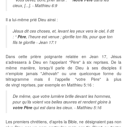
cieux, [...]. - Matthieu 6:9
Il a lui-même prié Dieu ainsi :
Jésus dit ces choses, et, levant les yeux vers le ciel, il dit
: “
Père
, l’heure est venue ; glorifie ton fils, pour que ton
fils te glorifie - Jean 17:1
Dans cette prière poignante relatée en Jean 17, Jésus
s'adressera à Dieu en l'appelant "Père" à six reprises. De la
même manière, lorsqu'il parle de Dieu à ses disciples il
n'emploie jamais "Jéhovah" ou une quelconque forme du
tétragramme mais il l'appelle "votre Père" à plus
de vingt reprises, par exemple en Matthieu 5:16 :
De même, que votre lumière brille devant les hommes,
pour qu’ils voient vos belles œuvres et rendent gloire à
votre Père
qui est dans les cieux. - Matthieu 5:16
Les premiers chrétiens, d'après la Bible, ne désignaient pas non