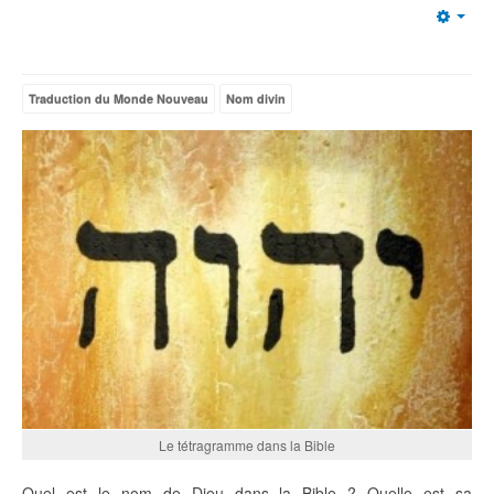
Emp
Traduction du Monde Nouveau
Nom divin
Le tétragramme dans la Bible
Quel est le nom de Dieu dans la Bible ? Quelle est sa