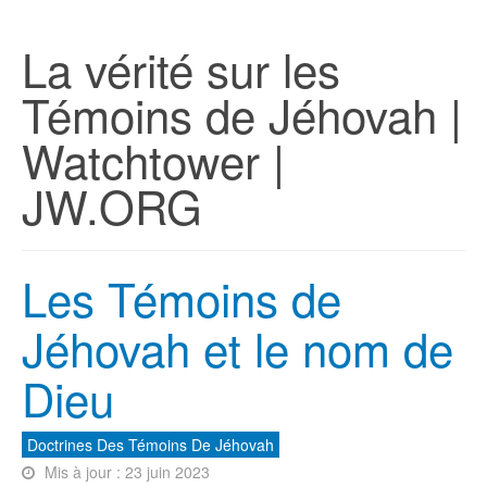
La vérité sur les
Témoins de Jéhovah |
Watchtower |
JW.ORG
Les Témoins de
Jéhovah et le nom de
Dieu
Doctrines Des Témoins De Jéhovah
Mis à jour : 23 juin 2023