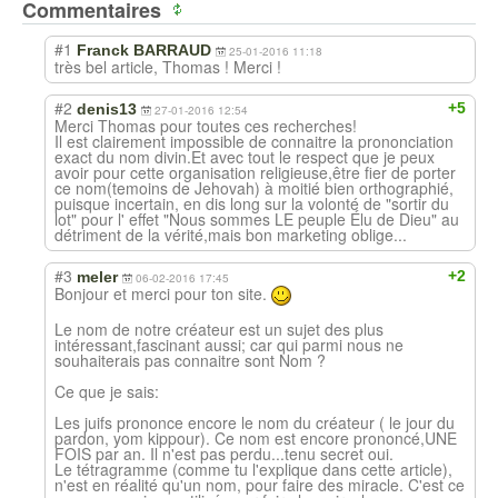
Commentaires
#1
Franck BARRAUD
25-01-2016 11:18
très bel article, Thomas ! Merci !
#2
+5
denis13
27-01-2016 12:54
Merci Thomas pour toutes ces recherches!
Il est clairement impossible de connaitre la prononciation
exact du nom divin.Et avec tout le respect que je peux
avoir pour cette organisation religieuse,être fier de porter
ce nom(temoins de Jehovah) à moitié bien orthographié,
puisque incertain, en dis long sur la volonté de "sortir du
lot" pour l' effet "Nous sommes LE peuple Élu de Dieu" au
détriment de la vérité,mais bon marketing oblige...
#3
+2
meler
06-02-2016 17:45
Bonjour et merci pour ton site.
Le nom de notre créateur est un sujet des plus
intéressant,fascinant aussi; car qui parmi nous ne
souhaiterais pas connaitre sont Nom ?
Ce que je sais:
Les juifs prononce encore le nom du créateur ( le jour du
pardon, yom kippour). Ce nom est encore prononcé,UNE
FOIS par an. Il n'est pas perdu...tenu secret oui.
Le tétragramme (comme tu l'explique dans cette article),
n'est en réalité qu'un nom, pour faire des miracle. C'est ce