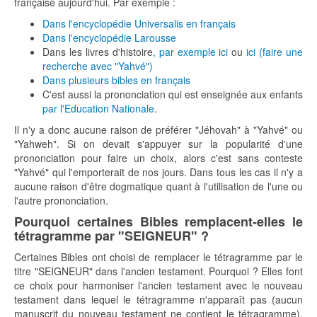
française aujourd'hui. Par exemple :
Dans l'encyclopédie Universalis en français
Dans l'encyclopédie Larousse
Dans les livres d'histoire
, par exemple ici
ou
ici (faire une
recherche avec "Yahvé")
Dans plusieurs bibles en français
C'est aussi la prononciation qui est enseignée aux enfants
par l'Education Nationale
.
Il n'y a donc aucune raison de préférer "Jéhovah" à "Yahvé" ou
"Yahweh". Si on devait s'appuyer sur la popularité d'une
prononciation pour faire un choix, alors c'est sans conteste
"Yahvé" qui l'emporterait de nos jours. Dans tous les cas il n'y a
aucune raison d'être dogmatique quant à l'utilisation de l'une ou
l'autre prononciation.
Pourquoi certaines Bibles remplacent-elles le
tétragramme par "SEIGNEUR" ?
Certaines Bibles ont choisi de remplacer le tétragramme par le
titre "SEIGNEUR" dans l'ancien testament. Pourquoi ? Elles font
ce choix pour harmoniser l'ancien testament avec le nouveau
testament dans lequel le tétragramme n'apparaît pas (aucun
manuscrit du nouveau testament ne contient le tétragramme).