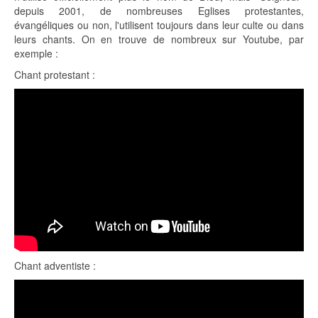
depuis 2001, de nombreuses Eglises protestantes,
évangéliques ou non, l'utilisent toujours dans leur culte ou dans
leurs chants. On en trouve de nombreux sur Youtube, par
exemple :
Chant protestant :
Chant adventiste :