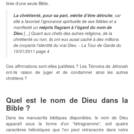
tirée d'une seule Bible.
La chrétienté, pour sa part, mérite d’être détruite
, car
elle a favorisé l’ignorance spirituelle de ses fidèles et a
manifesté un
mépris flagrant à l’égard du nom de
Dieu
[...] Quant aux chefs des autres religions, de la
chrétienté ou non, ils ont eux aussi caché à des millions
de croyants l’identité du vrai Dieu. - La Tour de Garde du
15/01/2011 page 4
Ces affirmations sont-elles justifiées ? Les Témoins de Jéhovah
ont-ils raison de juger et de condamner ainsi les autres
chrétiens ?
Quel est le nom de Dieu dans la
Bible ?
Dans les manuscrits bibliques disponibles, le nom de Dieu
apparaît sous la forme d'un "tétragramme", soit quatre
caractères hébraïques que l'on peut retranscrire dans notre