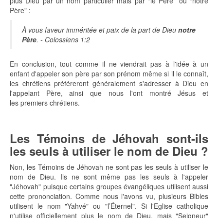
plus Dieu par un nom particulier mais par "le Père" ou "notre
Père" :
À vous faveur imméritée et paix de la part de Dieu
notre
Père
. - Colossiens 1:2
En conclusion, tout comme il ne viendrait pas à l'idée à un
enfant d'appeler son père par son prénom même si il le connaît,
les chrétiens préféreront généralement s'adresser à Dieu en
l'appelant Père, ainsi que nous l'ont montré Jésus et
les premiers chrétiens.
Les Témoins de Jéhovah sont-ils
les seuls à utiliser le nom de Dieu ?
Non, les Témoins de Jéhovah ne sont pas les seuls à utiliser le
nom de Dieu. Ils ne sont même pas les seuls à l'appeler
"Jéhovah" puisque certains groupes évangéliques utilisent aussi
cette prononciation. Comme nous l'avons vu, plusieurs Bibles
utilisent le nom "Yahvé" ou "l’Éternel". Si l'Eglise catholique
n'utilise officiellement plus le nom de Dieu, mais "Seigneur"