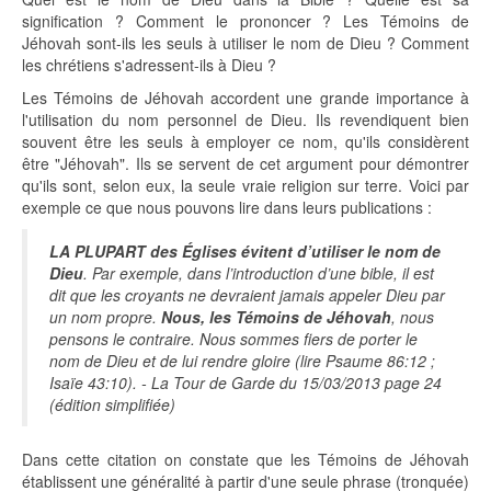
signification ? Comment le prononcer ? Les Témoins de
Jéhovah sont-ils les seuls à utiliser le nom de Dieu ? Comment
les chrétiens s'adressent-ils à Dieu ?
Les Témoins de Jéhovah accordent une grande importance à
l'utilisation du nom personnel de Dieu. Ils revendiquent bien
souvent être les seuls à employer ce nom, qu'ils considèrent
être "Jéhovah". Ils se servent de cet argument pour démontrer
qu'ils sont, selon eux, la seule vraie religion sur terre. Voici par
exemple ce que nous pouvons lire dans leurs publications :
LA PLUPART des Églises évitent d’utiliser le nom de
Dieu
. Par exemple, dans l’introduction d’une bible, il est
dit que les croyants ne devraient jamais appeler Dieu par
un nom propre.
Nous, les Témoins de Jéhovah
, nous
pensons le contraire. Nous sommes fiers de porter le
nom de Dieu et de lui rendre gloire (lire Psaume 86:12 ;
Isaïe 43:10). - La Tour de Garde du 15/03/2013 page 24
(édition simplifiée)
Dans cette citation on constate que les Témoins de Jéhovah
établissent une généralité à partir d'une seule phrase (tronquée)