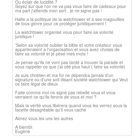
Ou éclair de lucidité ?
Soyez sur que l'on ne va pas vous faire de cadeaux pour
ma part j'attends mon sort , je ne signe pas !
Halte a la politique de la watchtower et a ses magouilles
de tous genre pour ce protéger juridiquement !
La watchtower organisé vous pour faire sa volonté
juridique !
'Selon sa volonté oublier la bible et votre créateur vous
appartenaient a l'organisation et vous avez choisis de
faire sa volonté et je pèse mes mots !
Je pense qu'ils ne vont pas tardé a trouver la parade et
vous rappeler ce que j'ai cité plus haut ( faire sa volonté)
Je suis chrétien et ma foi ne dépendra jamais d'un
signature ou d'une soit disant société watchtower qui Veut
ce faire légal de dieux
Faite comme moi ne signé pas rebellé vous et vous
verraient ce qu'ils ferons de vous et moi ?
Mais la vérité vous libérera quand vous les verrez sous la
facette désagréable qu'il vous cache
Aimez vous les uns les autres
A bientôt
Eugène