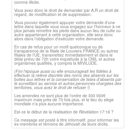
comme illicite.
Vous avez donc le droit de demander par A.R un droit de
regard, de modification et de suppression.
Vous pouvez également appuyer votre demande d'une
lettre dans laquelle vous vous engagez sur l'honneur à ne
plus jamais remettre les pieds dans aucun lieu de culte ou
autre appartenant à cette organisation, elle sera donc
alors dans l'obligation d'exécuter votre demande.
En cas de refus pour un motif quelconque ou de
transparence de la filiale de Louviers FRANCE ou autres
filiales de l'UE, transmettez immédiatement et dans le
délai prévu de 72h votre inquiétude à la CNIL et autres
organismes qualifiés, y compris la MIVILUDE.
(Fini l'époque aussi ou elle encourageait les fidèles à
effectuer la relève discrète des noms des absents sur les
boites aux lettres et la conservation de listes d'absents par
le surveillant au service et autres personnes chargées des
territoires, vous avez le droit de refuser !)
Les amendes ne sont plus de l'ordre de 300 000€
maximum mais près de 70 fois plus, et le lieu du siège
mondiale n'a plus aucune importance.
Est-ce le début de la réalisation de
Révélation 17:16
?
Ce message est posté à titre informatif, pour informer les
ex-membres et témoins de Jéhovah de leurs droits.