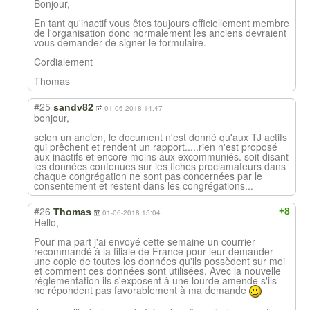
Bonjour,
En tant qu'inactif vous êtes toujours officiellement membre
de l'organisation donc normalement les anciens devraient
vous demander de signer le formulaire.
Cordialement
Thomas
#25
sandv82
01-06-2018 14:47
bonjour,
selon un ancien, le document n'est donné qu'aux TJ actifs
qui prêchent et rendent un rapport.....rien n'est proposé
aux inactifs et encore moins aux excommuniés. soit disant
les données contenues sur les fiches proclamateurs dans
chaque congrégation ne sont pas concernées par le
consentement et restent dans les congrégations...
#26
+8
Thomas
01-06-2018 15:04
Hello,
Pour ma part j'ai envoyé cette semaine un courrier
recommandé à la filiale de France pour leur demander
une copie de toutes les données qu'ils possèdent sur moi
et comment ces données sont utilisées. Avec la nouvelle
réglementation ils s'exposent à une lourde amende s'ils
ne répondent pas favorablement à ma demande