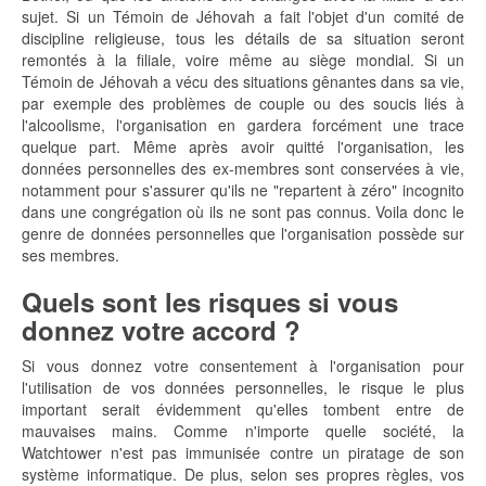
sujet. Si un Témoin de Jéhovah a fait l'objet d'un comité de
discipline religieuse, tous les détails de sa situation seront
remontés à la filiale, voire même au siège mondial. Si un
Témoin de Jéhovah a vécu des situations gênantes dans sa vie,
par exemple des problèmes de couple ou des soucis liés à
l'alcoolisme, l'organisation en gardera forcément une trace
quelque part. Même après avoir quitté l'organisation, les
données personnelles des ex-membres sont conservées à vie,
notamment pour s'assurer qu'ils ne "repartent à zéro" incognito
dans une congrégation où ils ne sont pas connus. Voila donc le
genre de données personnelles que l'organisation possède sur
ses membres.
Quels sont les risques si vous
donnez votre accord ?
Si vous donnez votre consentement à l'organisation pour
l'utilisation de vos données personnelles, le risque le plus
important serait évidemment qu'elles tombent entre de
mauvaises mains. Comme n'importe quelle société, la
Watchtower n'est pas immunisée contre un piratage de son
système informatique. De plus, selon ses propres règles, vos