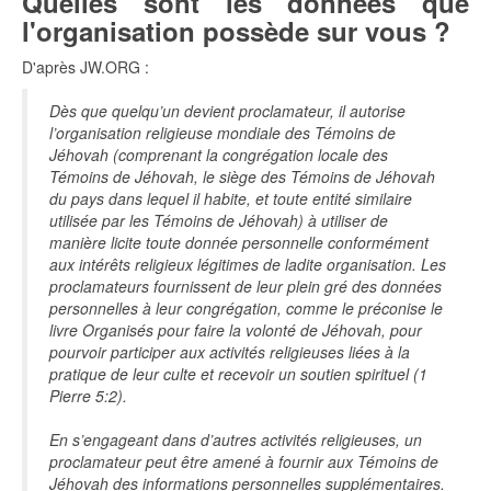
Quelles sont les données que
l'organisation possède sur vous ?
D'après JW.ORG :
Dès que quelqu’un devient proclamateur, il autorise
l’organisation religieuse mondiale des Témoins de
Jéhovah (comprenant la congrégation locale des
Témoins de Jéhovah, le siège des Témoins de Jéhovah
du pays dans lequel il habite, et toute entité similaire
utilisée par les Témoins de Jéhovah) à utiliser de
manière licite toute donnée personnelle conformément
aux intérêts religieux légitimes de ladite organisation. Les
proclamateurs fournissent de leur plein gré des données
personnelles à leur congrégation, comme le préconise le
livre Organisés pour faire la volonté de Jéhovah, pour
pourvoir participer aux activités religieuses liées à la
pratique de leur culte et recevoir un soutien spirituel (1
Pierre 5:2).
En s’engageant dans d’autres activités religieuses, un
proclamateur peut être amené à fournir aux Témoins de
Jéhovah des informations personnelles supplémentaires.