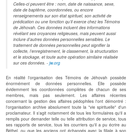
Celles-ci peuvent être : nom, date de naissance, sexe,
date de baptême, coordonnées, ou encore
renseignements sur son état spirituel, son activité de
prédication ou une fonction qu’il exerce chez les Témoins
de Jéhovah. Ces données incluent des informations
révélant ses croyances religieuses, mais peuvent aussi
inclure d’autres données personnelles sensibles. Le
traitement de données personnelles peut signifier la
collecte, l’enregistrement, le classement, la structuration
et le stockage, et toute autre opération similaire réalisée
sur ces données. -
jw.org
En réalité l'organisation des Témoins de Jéhovah possède
énormément de données personnelles. Elle possède
évidemment les coordonnées complètes de chacun de ses
membres, mais pas seulement. Les affaires récentes
concernant la gestion des affaires pédophiles l'ont démontré :
l'organisation archive absolument toute la "vie spirituelle" d'un
proclamateur. Il s'agit notamment de tous les formulaires qu'il a
remplis pour demander telle ou telle attribution de service, tous
ses rapports de service, tous les courriers qu'il a pu écrire au
Béthel, ou que les anciens ont échangés avec la filiale à son