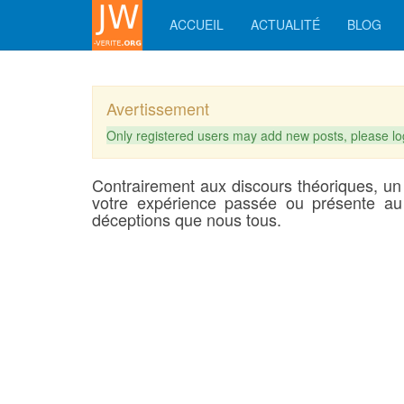
ACCUEIL
ACTUALITÉ
BLOG
Avertissement
Only registered users may add new posts, please lo
Contrairement aux discours théoriques, un
votre expérience passée ou présente au
déceptions que nous tous.