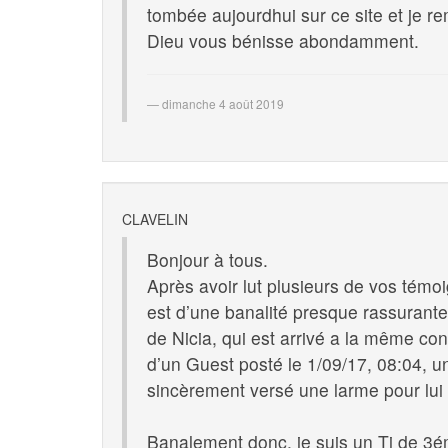
tombée aujourdhui sur ce site et je re
Dieu vous bénisse abondamment.
dimanche 4 août 2019
CLAVELIN
Bonjour à tous.
Après avoir lut plusieurs de vos té
est d’une banalité presque rassurant
de Nicia, qui est arrivé a la même con
d’un Guest posté le 1/09/17, 08:04, 
sincèrement versé une larme pour lui
Banalement donc, je suis un Tj de 3é