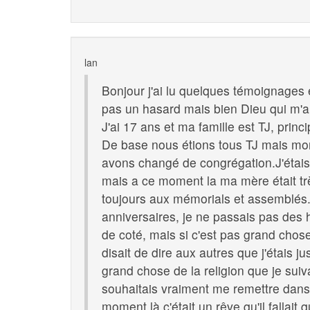
lan
Bonjour j'ai lu quelques témoignages 
pas un hasard mais bien Dieu qui m'a
J'ai 17 ans et ma famille est TJ, prin
De base nous étions tous TJ mais mon 
avons changé de congrégation.J'étais t
mais a ce moment la ma mère était 
toujours aux mémorials et assemblés.J
anniversaires, je ne passais pas des 
de coté, mais si c'est pas grand chos
disait de dire aux autres que j'étais 
grand chose de la religion que je sui
souhaitais vraiment me remettre dans l
moment là c'était un rêve qu'il fallait