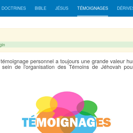
DOCTRINES
BIBLE
JÉSUS
TÉMOIGNAGES
DÉRIVE
gin
 témoignage personnel a toujours une grande valeur hu
 sein de l'organisation des Témoins de Jéhovah pour