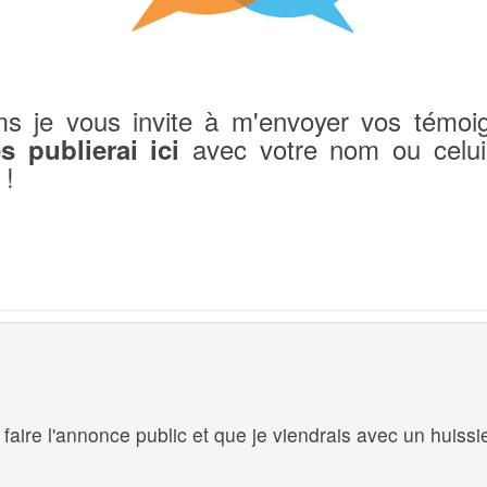
ms je vous invite à m'envoyer vos témo
avec votre nom ou celui
s publierai ici
 !
 faire l'annonce public et que je viendrais avec un huissi