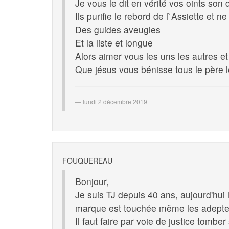
Je vous le dit en vérité vos oints son
Ils purifie le rebord de l`Assiette et ne
Des guides aveugles
Et la liste et longue
Alors aimer vous les uns les autres et
Que jésus vous bénisse tous le père le 
lundi 2 décembre 2019
FOUQUEREAU
Bonjour,
Je suis TJ depuis 40 ans, aujourd'hu
marque est touchée même les adeptes 
Il faut faire par voie de justice tombe