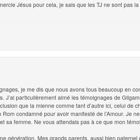
mercie Jésus pour cela, je sais que les TJ ne sont pas l
moignages, je me dis que nous avons tous beaucoup en c
es. J’ai particulièrement aimé les témoignages de Gilga
clusion que la mienne comme tant d’autre ici, celui de c
un Rom condamné pour avoir manifesté de l’Amour. Je ne 
 et sa femme. Ne vous attendais pas à ce que mon témoi
me génération. Mes grands parents, aussi bien paternel 