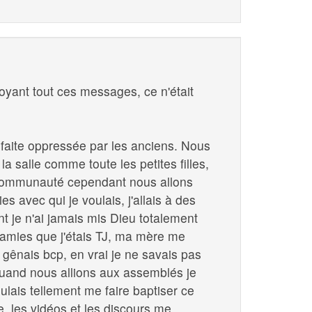
oyant tout ces messages, ce n'était
 faite oppressée par les anciens. Nous
a salle comme toute les petites filles,
 communauté cependant nous allons
 avec qui je voulais, j'allais à des
t je n'ai jamais mis Dieu totalement
s amies que j'étais TJ, ma mère me
e gênais bcp, en vrai je ne savais pas
 quand nous allions aux assemblés je
ulais tellement me faire baptiser ce
ue, les vidéos et les discours me