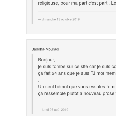
religieuse, pour ma part c'est parti. L
dimanche 13 octobre 2019
Baddha-Mouradi
Bonjour,
je suis tombe sur ce site car je suis c
ça fait 24 ans que je suis TJ moi mem
.
Un seul bémol que vous essaies remodè
ça ressemble plutot a nouveau prosély
lundi 26 août 2019