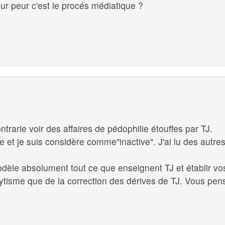
eur peur c'est le procés médiatique ?️
ontrarie voir des affaires de pédophilie étouffes par TJ.
e et je suis considère comme"inactive". J'ai lu des autre
le absolument tout ce que enseignent TJ et établir vos 
tisme que de la correction des dérives de TJ. Vous pensa