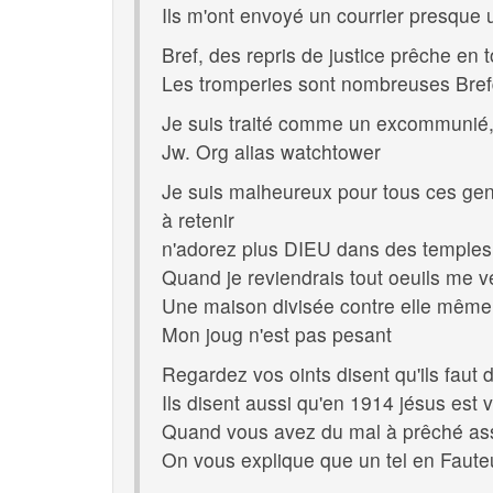
Ils m'ont envoyé un courrier presque u
Bref, des repris de justice prêche en 
Les tromperies sont nombreuses Brefq
Je suis traité comme un excommunié, c
Jw. Org alias watchtower
Je suis malheureux pour tous ces gen
à retenir
n'adorez plus DIEU dans des temples 
Quand je reviendrais tout oeuils me v
Une maison divisée contre elle même
Mon joug n'est pas pesant
Regardez vos oints disent qu'ils faut
Ils disent aussi qu'en 1914 jésus est
Quand vous avez du mal à prêché assi
On vous explique que un tel en Fauteu