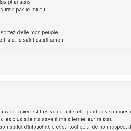
 des pharisens
 purifie pas le milieu
 sortez d'elle mon peuple
fils et le saint esprit amen
i la watchower est très vulnérable, elle perd des somm
les plus atteints savent mais ferme leur raison.
r son statut d'intouchable et surtout celui de non respect