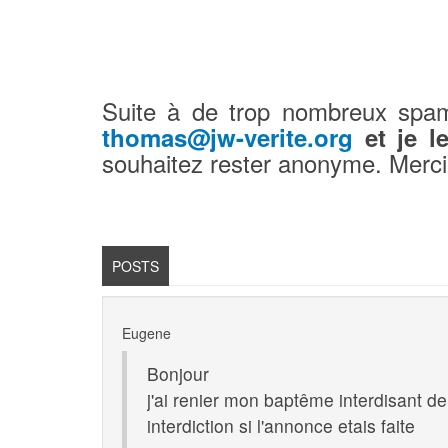
Suite à de trop nombreux spa
thomas@jw-verite.org
et je le
souhaitez rester anonyme. Merci
POSTS
Eugene
Bonjour
j'ai renier mon baptême interdisant de
interdiction si l'annonce etais faite