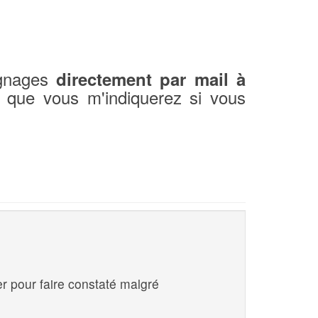
ignages
directement par mail à
 que vous m'indiquerez si vous
er pour faire constaté malgré