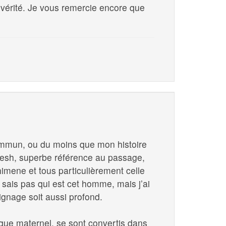
a vérité. Je vous remercie encore que
ommun, ou du moins que mon histoire
mesh, superbe référence au passage,
himene et tous particulièrement celle
sais pas qui est cet homme, mais j’ai
gnage soit aussi profond.
que maternel, se sont convertis dans