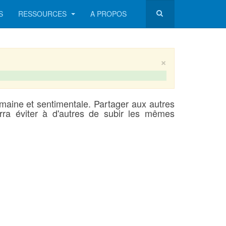
S
RESSOURCES
A PROPOS
×
maine et sentimentale. Partager aux autres
ra éviter à d'autres de subir les mêmes